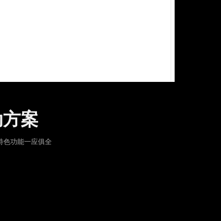
驱动方案
轴特色功能一应俱全