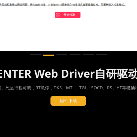
CENTER Web Driver自研
程、死区行程
可调，RT急停，DKS、MT 、TGL、SOCD、RS、HT等磁
固件下载