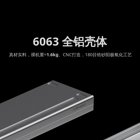
6063 全铝壳体
真材实料，裸机重≈
1.6kg
。CNC打造，180目锆砂阳极氧化工艺