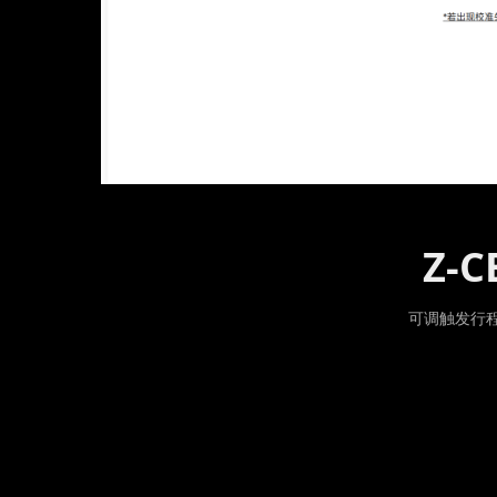
Z-
可调触发行