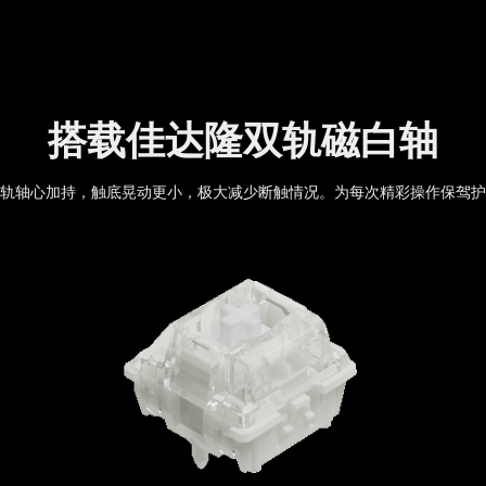
搭载佳达隆双轨磁白轴
轨轴心加持，触底晃动更小，极大减少断触情况。为每次精彩操作保驾护