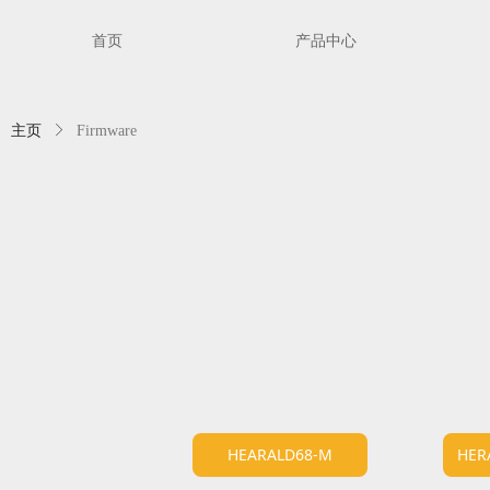
首页
产品中心
主页
ꁕ
Firmware
HEARALD68-M
HER