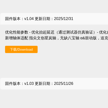
固件版本：v1.04 更新日期：2025/12/31
优化性能参数 - 优化抬起延迟（通过测试器仿真验证）- 优
新增轴体适配 指尖文创星岚轴，无缺八宝轴 α&鼓动版，追克科
下载/Download
固件版本：v1.03 更新日期：2025/11/26
优化性能参数 - 全键扫描率提升至32Khz
调整默认预设 - 默认2Khz回报率
灯光调节 - 按下FN灯光提示功能按键 - 按键校准时灯光交互