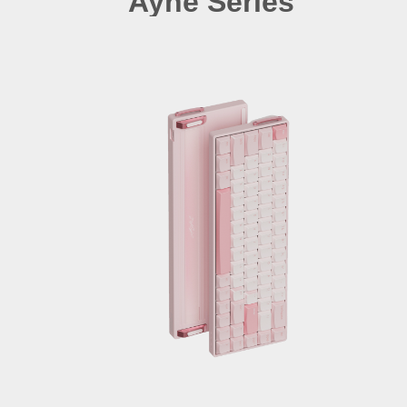
Ayne Series