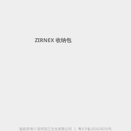
ZIRNEX 收纳包
粤ICP备2024238210号
版权所有© 深圳至己文化有限公司