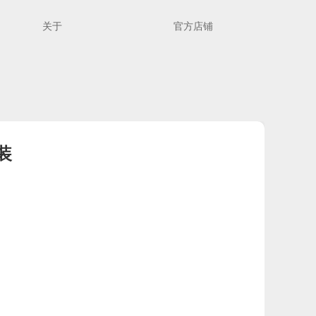
关于
官方店铺
装