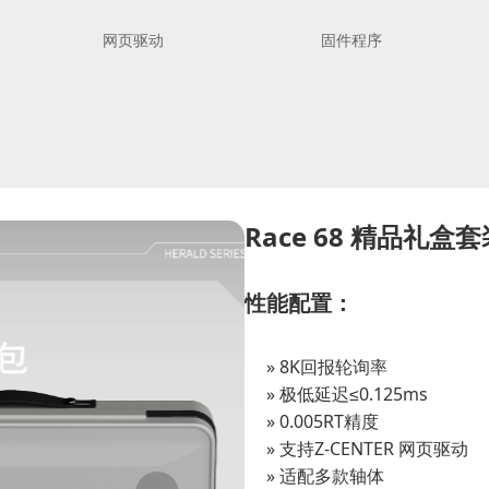
网页驱动
固件程序
Race 68 精品礼盒套
性能配置：
8K回报轮询率
极低延迟≤0.125ms
0.005RT精度
支持Z-CENTER 网页驱动
适配多款轴体