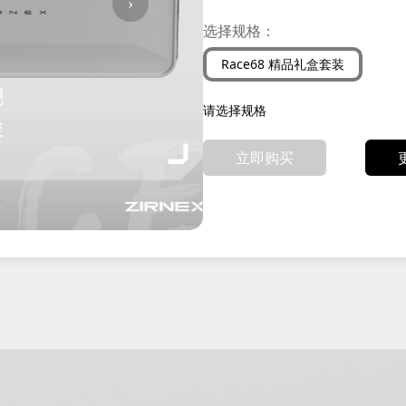
›
选择规格：
Race68 精品礼盒套装
请选择规格
立即购买