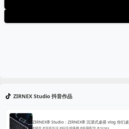
ZIRNEX Studio 抖音作品
ZIRNEX®️ Studio：ZIRNEX® 沉浸式桌搭 vlo
#键盘 #游戏外设 #科技感爆棚 #电脑配件 #zirnex